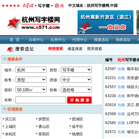
中文域名：杭州写字楼网.中国
首页
出租中心
出售中心
代理中心
搜索选址
地铁选址
商情搜索
楼盘搜索
图库搜索
搜索条件
编号
杭州
写字楼
62597
出租
顺丰创
城市：
房型：
63231
出租
崇安盛
租售：
房源：
62557
出租
锦昌大
面积：
价格：
63230
出租
和平德
名称：
62624
出租
滨江·
区域筛选
62568
出租
运河万
滨江区
拱墅区
西湖区
62585
出租
LOF
上城区
萧山区
临平区
62572
出租
城北云
余杭区
富阳区
钱塘区