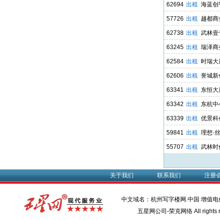
62694
出租
海蓝创
57726
出租
越都商
62738
出租
武林壹
63245
出租
瑞泽商
62584
出租
时瑞大
62606
出租
誉城新
63341
出租
东恒大
63342
出租
东杭中
63339
出租
优景科
59841
出租
理想·丝
55707
出租
武林时
关于我们
联系我们
注册
中文域名：杭州写字楼网.中国 增值
五星网公司-荣克网络 All rights r