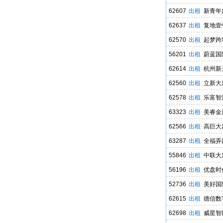
62607
出租
新青年
62637
出租
复地壹
62570
出租
起梦跨
56201
出租
蔚蓝国
62614
出租
杭州新
62560
出租
立新大
62578
出租
乐富智
63323
出租
美睿金
62566
出租
高巨大
63287
出租
全福弄
55846
出租
中联大
56196
出租
优盘时
52736
出租
美好国
62615
出租
德信数
62698
出租
威星智