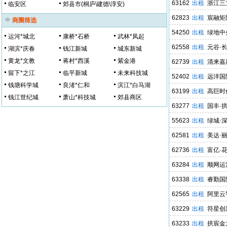
63162
出租
浙江三
临安区
郊县市(桐庐\建德\淳安)
62823
出租
宸融矩
商圈筛选
54250
出租
绿地中
运河*城北
康桥*石桥
武林*凤起
62558
出租
元谷·
湖滨*庆春
钱江新城
城东新城
黄龙*文教
蒋村*西溪
紫金港
62739
出租
清来嘉
留下*之江
临平新城
未来科技城
52402
出租
远洋国
钱塘科学城
良渚*仁和
滨江*白马湖
63199
出租
高巨时
钱江世纪城
萧山*科技城
郊县商区
63277
出租
国丰·
55623
出租
绿城·
62581
出租
美达·
62736
出租
富亿·
63284
出租
顺网运
63338
出租
睿勤国
62565
出租
阿里云
63229
出租
符星创
63233
出租
拱宸金