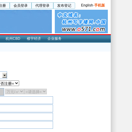
English
·
手机版
注册
会员登录
代理登录
发布登记
杭州CBD
楼宇经济
企业服务