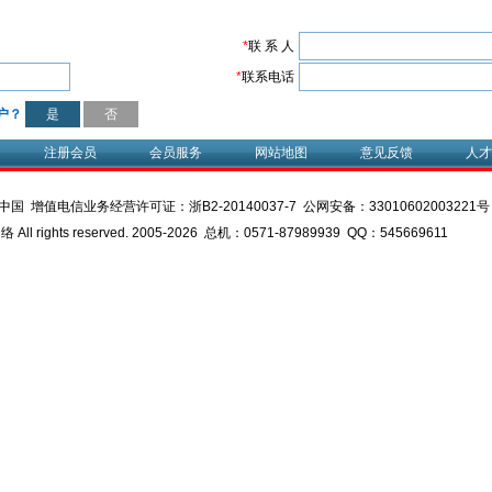
*
联 系 人
*
联系电话
户？
注册会员
会员服务
网站地图
意见反馈
人才
中国 增值电信业务经营许可证：
浙B2-20140037-7
公网安备：
33010602003221号
l rights reserved. 2005-2026 总机：0571-87989939 QQ：545669611