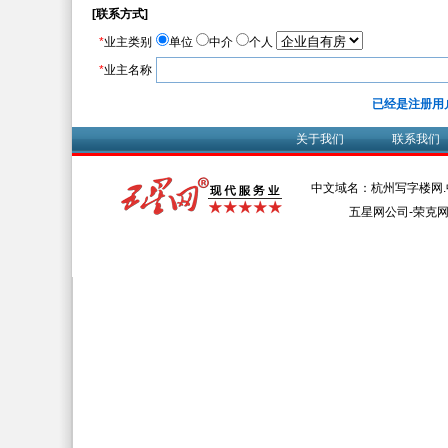
[联系方式]
*
业主类别
单位
中介
个人
*
业主名称
已经是注册用
关于我们
联系我们
中文域名：杭州写字楼网.
五星网公司-荣克网络 Al