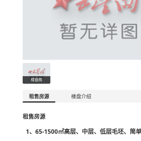
楼盘图
租售房源
楼盘介绍
租售房源
1、65-1500㎡高层、中层、低层毛坯、简