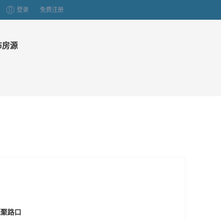
登录
免费注册
布房源
源聚路口