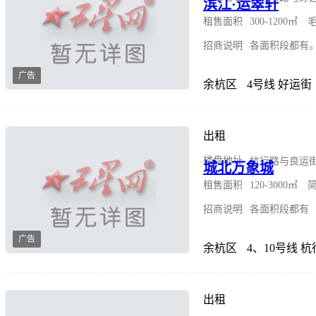
滨江·运翠轩
租售面积
300-1200㎡
招商说明
各面积段都有
广告
余杭区
4号线 好运街
出租
楼盘地址
杭行路与良运
城北万象城
租售面积
120-3000㎡ 
招商说明
各面积段都有
广告
余杭区
4、10号线 
出租