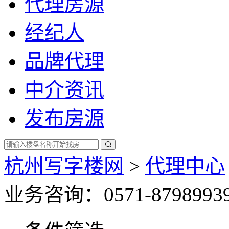
代理房源
经纪人
品牌代理
中介资讯
发布房源
杭州写字楼网
>
代理中心
业务咨询：0571-8798993