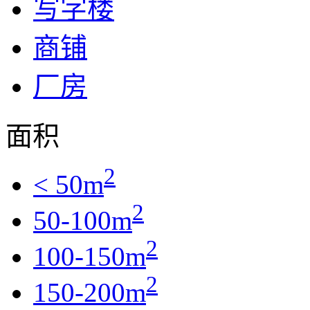
写字楼
商铺
厂房
面积
2
< 50m
2
50-100m
2
100-150m
2
150-200m