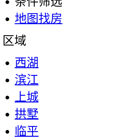
条件筛选
地图找房
区域
西湖
滨江
上城
拱墅
临平