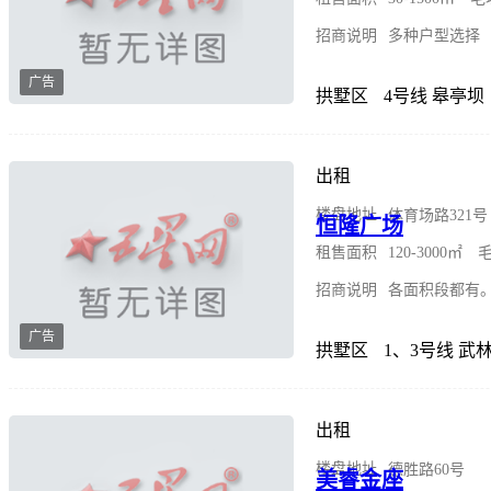
招商说明
多种户型选择
广告
拱墅区
4号线 皋亭坝
出租
楼盘地址
体育场路321号
恒隆广场
租售面积
120-3000
招商说明
各面积段都有
广告
拱墅区
1、3号线 武
出租
楼盘地址
德胜路60号
美睿金座