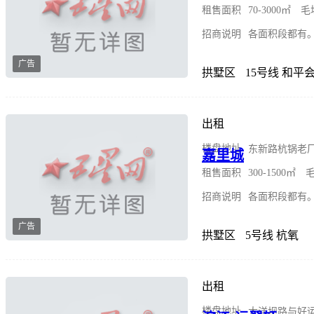
租售面积
70-3000㎡ 
招商说明
各面积段都有
广告
拱墅区
15号线 和平
出租
楼盘地址
东新路杭锅老
嘉里城
租售面积
300-1500㎡
招商说明
各面积段都有
广告
拱墅区
5号线 杭氧
出租
楼盘地址
大洋坝路与好