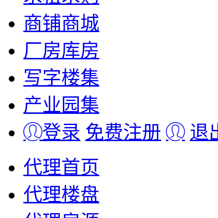
商铺商城
厂房库房
写字楼集
产业园集
登录
免费注册
退
代理首页
代理楼盘