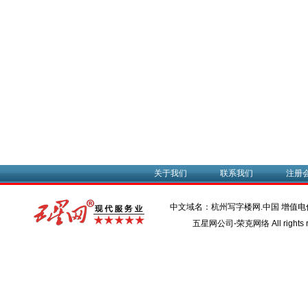
关于我们
联系我们
注册
中文域名：杭州写字楼网.中国 增值
五星网公司-荣克网络 All rights r