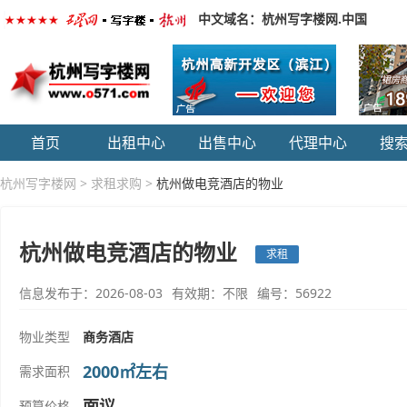
中文域名：杭州写字楼网.中国
首页
出租中心
出售中心
代理中心
搜
杭州写字楼网
>
求租求购
>
杭州做电竞酒店的物业
杭州做电竞酒店的物业
求租
信息发布于：2026-08-03
有效期：不限
编号：56922
物业类型
商务酒店
2000㎡左右
需求面积
面议
预算价格