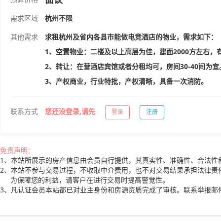
需求区域
杭州不限
其他需求
求租杭州及省内各县市能做电竞酒店的物业，需求如下：
1、空置物业：二楼及以上高层为佳，建面2000方左右，
2、转让：在营酒店宾馆或者分租均可，房间30-40间为宜
3、产权商业，行业特批，产权清晰，具备一次消防。
联系方式
您还没登录,请先
登录
注册
免责声明：
1、本站所展示的房产信息由会员自行提供，其真实性、准确性、合法性
2、本站不参与交易过程，不收取中介费用，也不对交易结果承担法律责
为保障您的利益，请客户在进行交易时提高警觉性。
3、凡认证会员本站都已对业主身份和房源资质完成了审核。联系举报邮