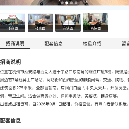
楼盘图
楼盘图
商情图
商情图
招商说明
配套信息
楼盘介绍
留
招商说明
位置在杭州市延安路与西湖大道十字路口东南角的耀江广厦5楼，隔壁是
周边有7号线吴山广场站、河坊街和西湖景区的柳浪闻莺，交通、购物、
建筑面积275平米，全部窗朝南，房间门口面向中央大天井，开阔亮
调，带卫生间。适合做商务办公、律师事务所、美容院、健身房等。
出售或出租皆可，自2026年9月1日起租，价格面议。有意向者请联系
配套信息