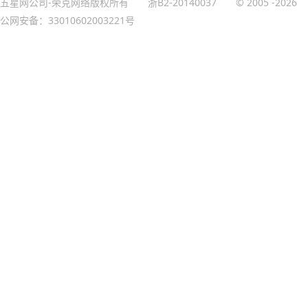
五星网公司-荣克网络版权所有
浙B2-20140037
© 2005
-2026
公网安备：33010602003221号