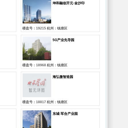
坤和融创开元·金沙印
楼盘号：19215
杭州：钱塘区
5G产业先导园
楼盘号：18968
杭州：钱塘区
海弘微智造园
楼盘号：18817
杭州：钱塘区
东城·军合产业园