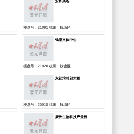
安和药谷
楼盘号：21091
杭州：钱塘区
钱塘文体中心
楼盘号：21020
杭州：钱塘区
东部湾总部大楼
楼盘号：20018
杭州：钱塘区
康洲生物科技产业园