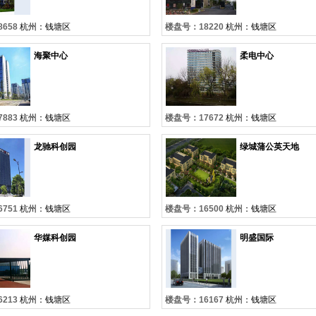
658
杭州：钱塘区
楼盘号：18220
杭州：钱塘区
海聚中心
柔电中心
883
杭州：钱塘区
楼盘号：17672
杭州：钱塘区
龙驰科创园
绿城蒲公英天地
751
杭州：钱塘区
楼盘号：16500
杭州：钱塘区
华媒科创园
明盛国际
213
杭州：钱塘区
楼盘号：16167
杭州：钱塘区