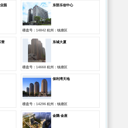
业园
东部乐创中心
楼盘号：14842
杭州：钱塘区
客营
东城大厦
楼盘号：14668
杭州：钱塘区
保利湾天地
楼盘号：14296
杭州：钱塘区
金隅·金座