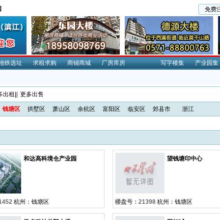
国
免费
地铁选址
求租求购
商铺商城
厂房库房
写字楼集
产业园集
多出租
||
更多出售
钱塘区
拱墅区
萧山区
余杭区
富阳区
临安区
郊县市
浙江
和达高科境仓产业园
望钱塘印中心
452
杭州：钱塘区
楼盘号：21398
杭州：钱塘区