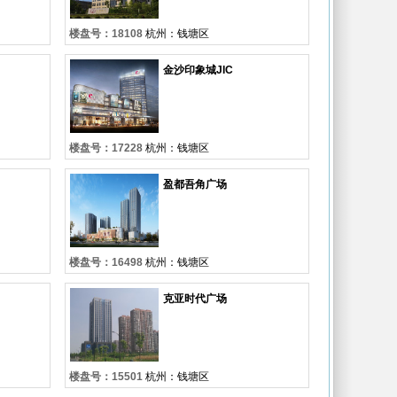
楼盘号：18108
杭州：钱塘区
金沙印象城JIC
楼盘号：17228
杭州：钱塘区
盈都吾角广场
楼盘号：16498
杭州：钱塘区
克亚时代广场
楼盘号：15501
杭州：钱塘区