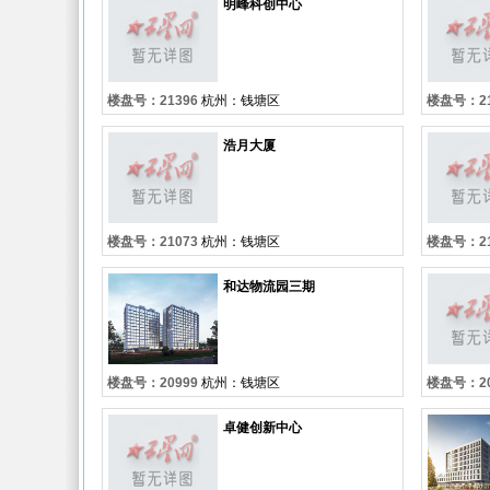
明峰科创中心
楼盘号：21396
杭州：钱塘区
楼盘号：21
浩月大厦
楼盘号：21073
杭州：钱塘区
楼盘号：21
和达物流园三期
楼盘号：20999
杭州：钱塘区
楼盘号：20
卓健创新中心