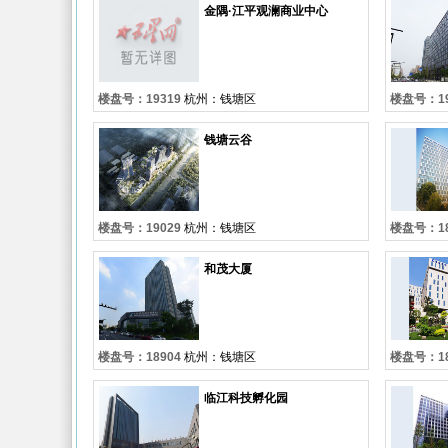
金隅·江平观澜商业中心
楼盘号：19319
杭州：钱塘区
楼盘号：19
钱塘云谷
楼盘号：19029
杭州：钱塘区
楼盘号：18
和茂大厦
楼盘号：18904
杭州：钱塘区
楼盘号：18
临江科技孵化园