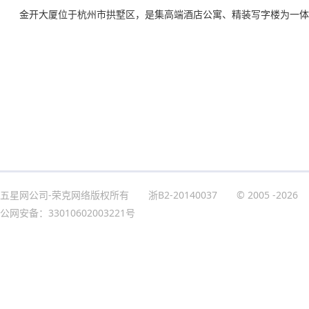
金开大厦位于杭州市拱墅区，是集高端酒店公寓、精装写字楼为一体
五星网公司-荣克网络版权所有
浙B2-20140037
© 2005
-2026
公网安备：33010602003221号