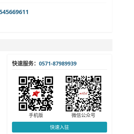
45669611
快速服务：
0571-87989939
手机版
微信公众号
快速入驻