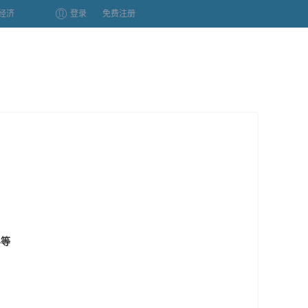
经济
登录
免费注册
4等