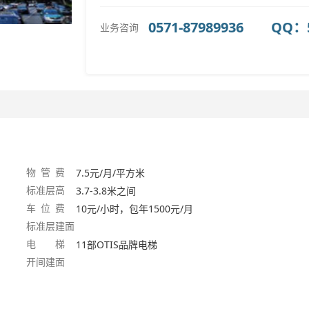
0571-87989936 QQ：5
业务咨询
物 管 费
7.5元/月/平方米
标准层高
3.7-3.8米之间
车 位 费
10元/小时，包年1500元/月
标准层建面
电 梯
11部OTIS品牌电梯
开间建面