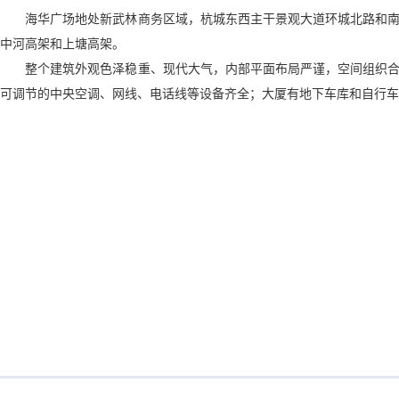
海华广场地处新武林商务区域，杭城东西主干景观大道环城北路和南
中河高架和上塘高架。
整个建筑外观色泽稳重、现代大气，内部平面布局严谨，空间组织合
可调节的中央空调、网线、电话线等设备齐全；大厦有地下车库和自行车