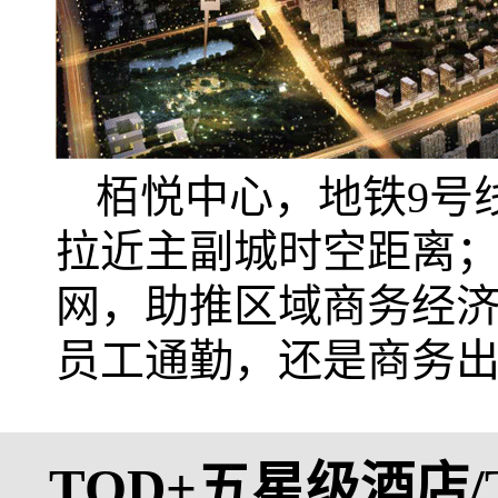
栢悦中心，地铁9号
拉近主副城时空距离
网，助推区域商务经
员工通勤，还是商务
TOD+五星级酒店