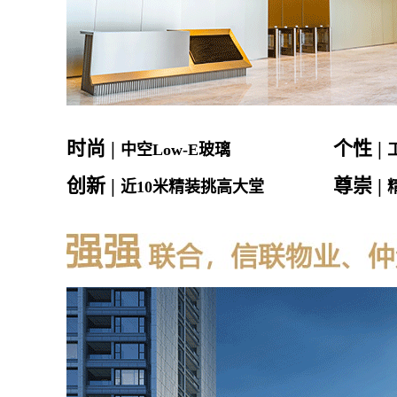
时尚 |
个性 |
中空Low-E玻璃
创新 |
尊崇 |
近10米精装挑高大堂