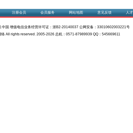
注册会员
会员服务
网站地图
意见反馈
人才
.中国 增值电信业务经营许可证：
浙B2-20140037
公网安备：
33010602003221号
l rights reserved. 2005-2026 总机：0571-87989939 QQ：545669611