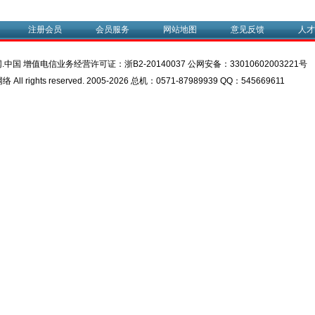
注册会员
会员服务
网站地图
意见反馈
人才
.中国 增值电信业务经营许可证：
浙B2-20140037
公网安备：
33010602003221号
l rights reserved. 2005-2026 总机：0571-87989939 QQ：545669611