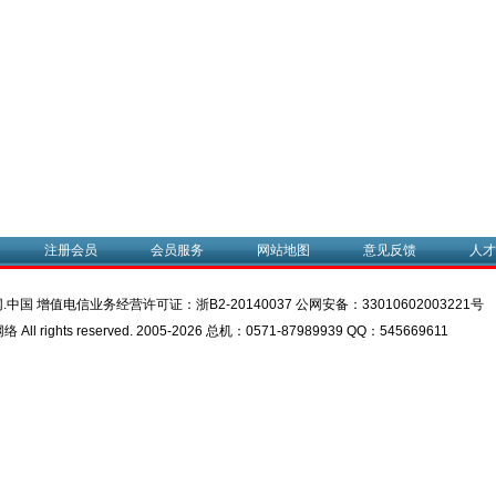
注册会员
会员服务
网站地图
意见反馈
人才
.中国 增值电信业务经营许可证：
浙B2-20140037
公网安备：
33010602003221号
l rights reserved. 2005-2026 总机：0571-87989939 QQ：545669611