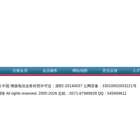
注册会员
会员服务
网站地图
意见反馈
人才
.中国 增值电信业务经营许可证：
浙B2-20140037
公网安备：
33010602003221号
l rights reserved. 2005-2026 总机：0571-87989939 QQ：545669611