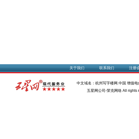
关于我们
联系我们
注册
中文域名：杭州写字楼网.中国 增值
五星网公司-荣克网络 All rights r