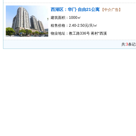
西湖区：华门·自由21公寓
【中介广告】
建筑面积：1000㎡
租售价格：2.40-2.50元/天/㎡
物业地址：教工路336号 蒋村*西溪
共:
3
条记