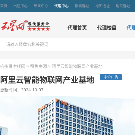
首页
出租中心
出售中心
代理中心
搜索选址
地图选址
地铁选址
代理首页
代理楼盘
代
杭州写字楼网
>
租售房源
>
阿里云智能物联网产业基地
阿里云智能物联网产业基地
中介广告
更新时间：2024-10-07