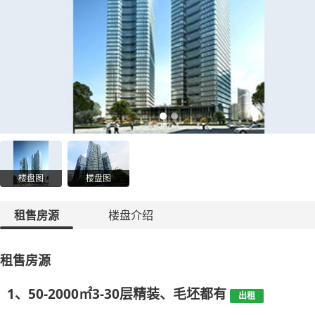
楼盘图
楼盘图
租售房源
楼盘介绍
租售房源
1、50-2000㎡3-30层精装、毛坯都有
出租