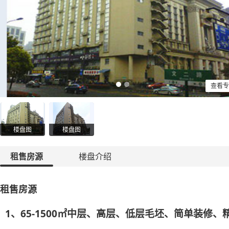
查看专
楼盘图
楼盘图
租售房源
楼盘介绍
租售房源
1、65-1500㎡中层、高层、低层毛坯、简单装修、