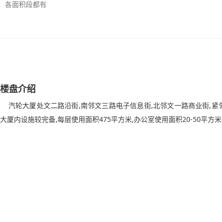
各面积段都有
楼盘介绍
汽轮大厦处文二路沿街,南邻文三路电子信息街,北邻文一路商业街,紧
大厦内设施较完备,每层使用面积475平方米,办公室使用面积20-50平方