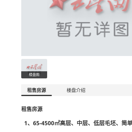
楼盘图
租售房源
楼盘介绍
租售房源
1、65-4500㎡高层、中层、低层毛坯、简