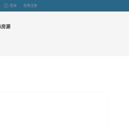
登录
免费注册
布房源