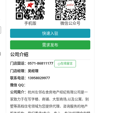
手机版
微信公众号
快速入驻
需求发布
面
公司介绍
门店固话：0571-86811177
在线留言
门店经理：吴经理
联系电话：13958029977
微信 QQ：
公司简介：
杭州左邻右舍房地产经纪有限公司是一
家致力于在写字楼、商铺、大型商场,以及公寓、别
墅等高档住宅领域为您提供代理、咨询服务的地产