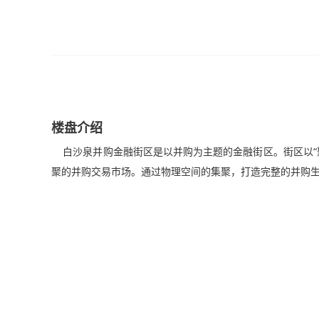
楼盘介绍
白沙泉并购金融街区是以并购为主题的金融街区。街区以“
聚的并购交易市场。通过物理空间的集聚，打造完整的并购