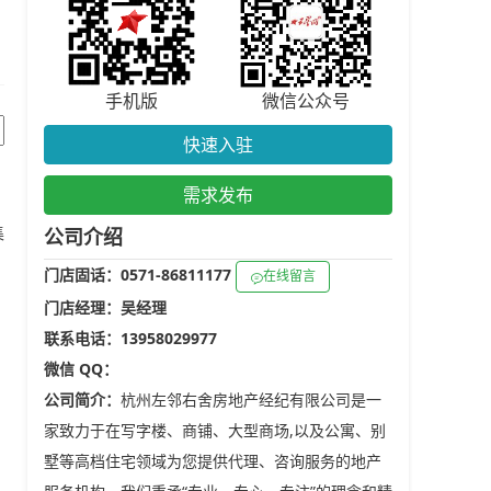
手机版
微信公众号
快速入驻
需求发布
集
公司介绍
门店固话：0571-86811177
在线留言
门店经理：吴经理
联系电话：13958029977
微信 QQ：
公司简介：
杭州左邻右舍房地产经纪有限公司是一
家致力于在写字楼、商铺、大型商场,以及公寓、别
墅等高档住宅领域为您提供代理、咨询服务的地产