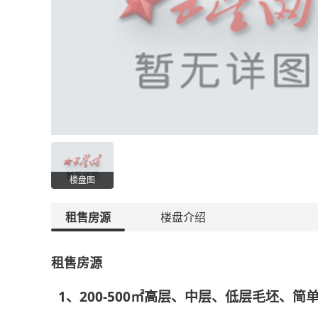
楼盘图
租售房源
楼盘介绍
租售房源
1、200-500㎡高层、中层、低层毛坯、简