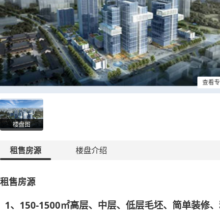
查看专
楼盘图
租售房源
楼盘介绍
租售房源
1、150-1500㎡高层、中层、低层毛坯、简单装修