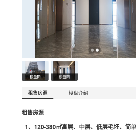
楼盘图
楼盘图
租售房源
楼盘介绍
租售房源
1、120-380㎡高层、中层、低层毛坯、简