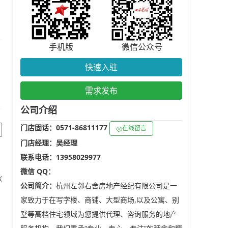
手机版
微信公众号
快速入驻
需求发布
公司介绍
门店固话：0571-86811177
在线留言
门店经理：吴经理
联系电话：13958029977
微信 QQ：
秋
公司简介：
杭州左邻右舍房地产经纪有限公司是一
家致力于在写字楼、商铺、大型商场,以及公寓、别
墅等高档住宅领域为您提供代理、咨询服务的地产