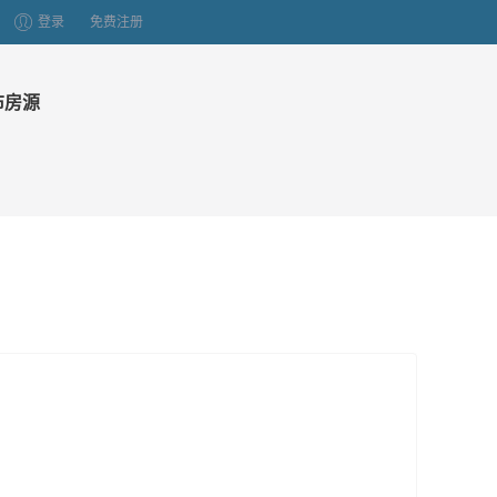
登录
免费注册
布房源