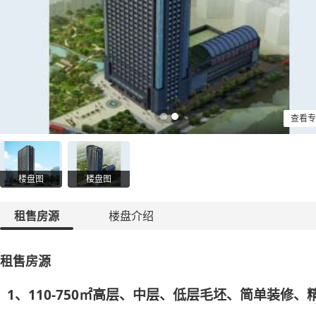
查看专
楼盘图
楼盘图
租售房源
楼盘介绍
租售房源
1、110-750㎡高层、中层、低层毛坯、简单装修、