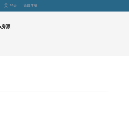
登录
免费注册
布房源