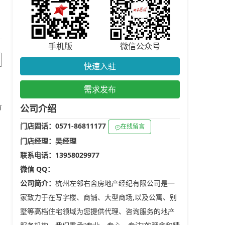
手机版
微信公众号
快速入驻
需求发布
方
公司介绍
门店固话：0571-86811177
在线留言
门店经理：吴经理
联系电话：13958029977
微信 QQ：
公司简介：
杭州左邻右舍房地产经纪有限公司是一
家致力于在写字楼、商铺、大型商场,以及公寓、别
墅等高档住宅领域为您提供代理、咨询服务的地产