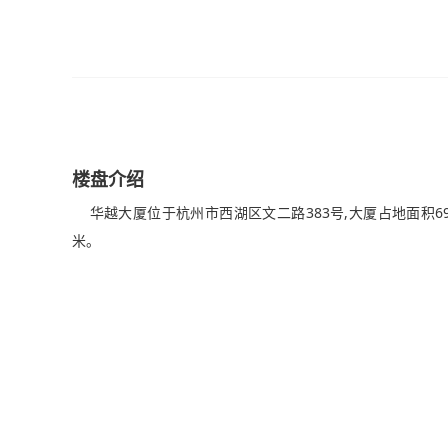
楼盘介绍
华越大厦位于杭州市西湖区文二路383号,大厦占地面积699
米。