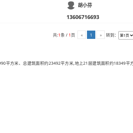
胡小芬
13606716693
共:
1
条 /
1
页
转到：
«
1
»
0平方米、总建筑面积约23492平方米,地上21层建筑面积约18349平