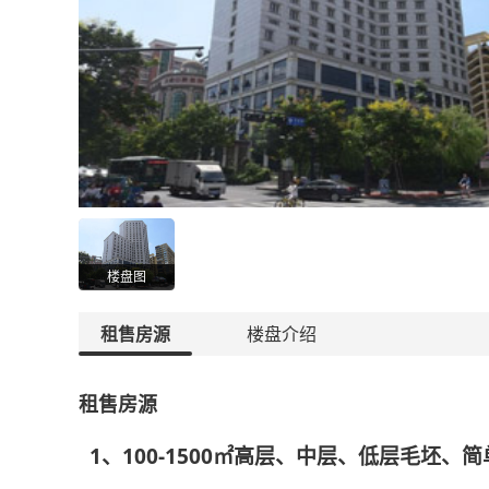
楼盘图
租售房源
楼盘介绍
租售房源
1、100-1500㎡高层、中层、低层毛坯、