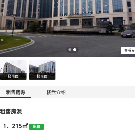
查看专
楼盘图
楼盘图
租售房源
楼盘介绍
租售房源
1、215㎡
出租