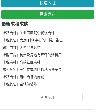
快速入驻
需求发布
最新求租求购
[求租商铺] 工业园区配套餐饮商铺
[求租其它] 大远·科创中心的电梯广告位
[求租商铺] 大型健身场馆
[求购厂房] 杭州及周边有环评的涂料厂
[求租商铺] 高端社区商铺
[求租其它] 写字楼或园区的地面停车位
[求租商铺] 萧山商场内商铺
[求租其它] 空地做储能
查看全部