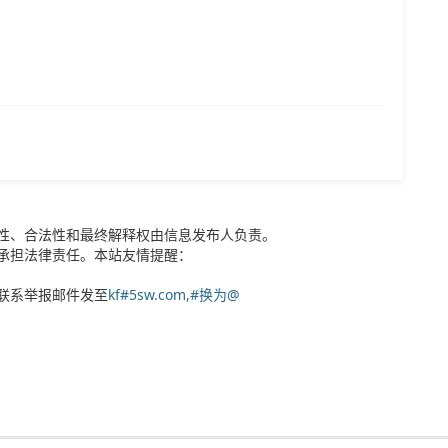
性、合法性和最终解释权由信息发布人负责。
承担法律责任。本站友情提醒：
联系举报邮件发至
kf#5sw.com,#换为@