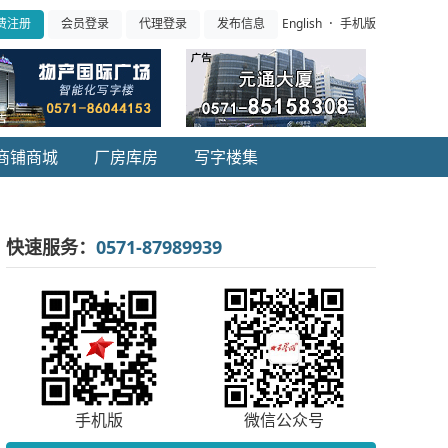
·
English
手机版
费注册
会员登录
代理登录
发布信息
商铺商城
厂房库房
写字楼集
快速服务：
0571-87989939
手机版
微信公众号