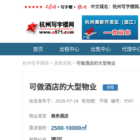
中文域名：杭州写字楼网
首页
出租中心
出售中心
代理中
杭州写字楼网
>
求租求购
>
可做酒店的大型物业
可做酒店的大型物业
求租
信息发布于：2026-07-24
有效期：不限
编号：9501
物业类型
商务酒店
2500-10000㎡
需求面积
面议
预算价格