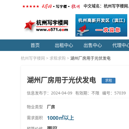
中文域名：杭州写字楼网
首页
出租中心
出售中心
代理中
杭州写字楼网
>
求租求购
>
湖州厂房用于光伏发电
湖州厂房用于光伏发电
求租
信息发布于：2024-04-09
有效期：不限
编号：57039
物业类型
厂房
1000㎡以上
需求面积
面议
预算价格