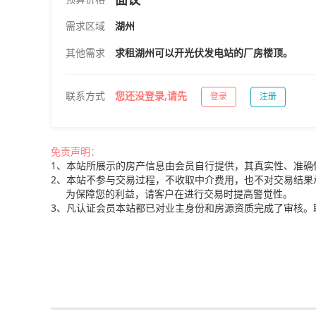
需求区域
湖州
其他需求
求租湖州可以开光伏发电站的厂房楼顶。
联系方式
您还没登录,请先
登录
注册
免责声明：
1、本站所展示的房产信息由会员自行提供，其真实性、准确
2、本站不参与交易过程，不收取中介费用，也不对交易结果
为保障您的利益，请客户在进行交易时提高警觉性。
3、凡认证会员本站都已对业主身份和房源资质完成了审核。