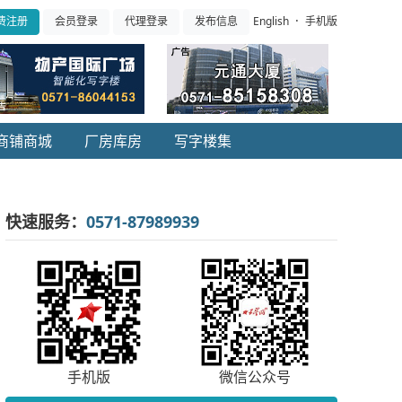
·
English
手机版
费注册
会员登录
代理登录
发布信息
商铺商城
厂房库房
写字楼集
快速服务：
0571-87989939
手机版
微信公众号