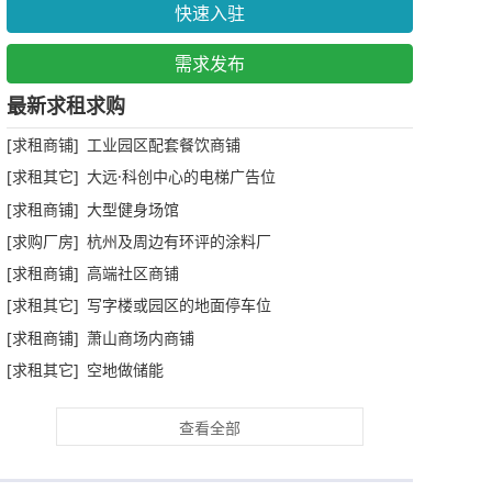
快速入驻
需求发布
最新求租求购
[求租商铺] 工业园区配套餐饮商铺
[求租其它] 大远·科创中心的电梯广告位
[求租商铺] 大型健身场馆
[求购厂房] 杭州及周边有环评的涂料厂
[求租商铺] 高端社区商铺
[求租其它] 写字楼或园区的地面停车位
[求租商铺] 萧山商场内商铺
[求租其它] 空地做储能
查看全部