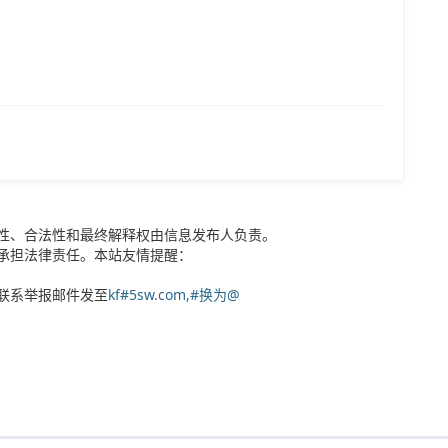
性、合法性和最终解释权由信息发布人负责。
承担法律责任。本站友情提醒：
联系举报邮件发至
kf#5sw.com,#换为@