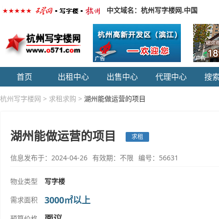
中文域名：杭州写字楼网.中国
首页
出租中心
出售中心
代理中心
搜
杭州写字楼网
>
求租求购
>
湖州能做运营的项目
湖州能做运营的项目
求租
信息发布于：2024-04-26
有效期：不限
编号：56631
物业类型
写字楼
3000㎡以上
需求面积
面议
预算价格