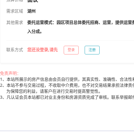
需求区域
湖州
其他需求
委托运营模式：园区项目总体委托招商、运营，提供运营
入分成。
联系方式
您还没登录,请先
登录
注册
免责声明：
1、本站所展示的房产信息由会员自行提供，其真实性、准确性、合法性
2、本站不参与交易过程，不收取中介费用，也不对交易结果承担法律责
为保障您的利益，请客户在进行交易时提高警觉性。
3、凡认证会员本站都已对业主身份和房源资质完成了审核。联系举报邮