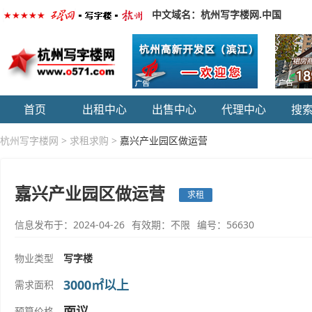
中文域名：杭州写字楼网.中国
首页
出租中心
出售中心
代理中心
搜
杭州写字楼网
>
求租求购
>
嘉兴产业园区做运营
嘉兴产业园区做运营
求租
信息发布于：2024-04-26
有效期：不限
编号：56630
物业类型
写字楼
3000㎡以上
需求面积
面议
预算价格