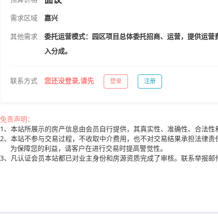
需求区域
嘉兴
其他需求
委托运营模式：园区项目总体委托招商、运营，提供运营
入分成。
联系方式
您还没登录,请先
登录
注册
免责声明：
1、本站所展示的房产信息由会员自行提供，其真实性、准确性、合法性
2、本站不参与交易过程，不收取中介费用，也不对交易结果承担法律责
为保障您的利益，请客户在进行交易时提高警觉性。
3、凡认证会员本站都已对业主身份和房源资质完成了审核。联系举报邮