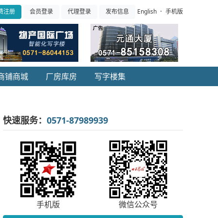
·
English
手机版
费注册
会员登录
代理登录
发布信息
商铺商城
厂房库房
写字楼集
快速服务：
0571-87989939
手机版
微信公众号