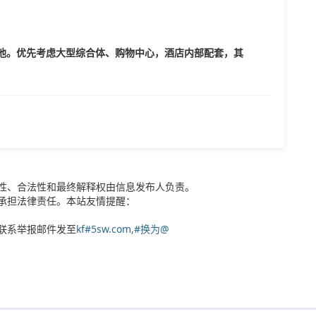
池。优先考虑大型综合体、购物中心，酒店内部配套，其
性、合法性和最终解释权由信息发布人负责。
承担法律责任。本站友情提醒：
联系举报邮件发至
kf#5sw.com,#换为@