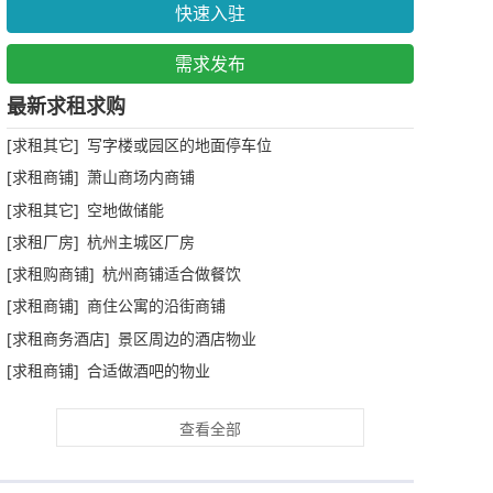
快速入驻
需求发布
最新求租求购
[求租其它] 写字楼或园区的地面停车位
[求租商铺] 萧山商场内商铺
[求租其它] 空地做储能
[求租厂房] 杭州主城区厂房
[求租购商铺] 杭州商铺适合做餐饮
[求租商铺] 商住公寓的沿街商铺
[求租商务酒店] 景区周边的酒店物业
[求租商铺] 合适做酒吧的物业
查看全部