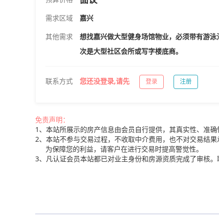
需求区域
嘉兴
其他需求
想找嘉兴做大型健身场馆物业，必须带有游泳
次是大型社区会所或写字楼底商。
联系方式
您还没登录,请先
登录
注册
免责声明：
1、本站所展示的房产信息由会员自行提供，其真实性、准确
2、本站不参与交易过程，不收取中介费用，也不对交易结果
为保障您的利益，请客户在进行交易时提高警觉性。
3、凡认证会员本站都已对业主身份和房源资质完成了审核。