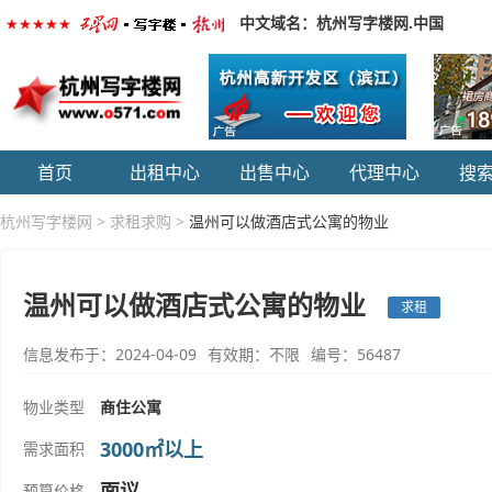
中文域名：杭州写字楼网.中国
首页
出租中心
出售中心
代理中心
搜
杭州写字楼网
>
求租求购
>
温州可以做酒店式公寓的物业
温州可以做酒店式公寓的物业
求租
信息发布于：2024-04-09
有效期：不限
编号：56487
物业类型
商住公寓
3000㎡以上
需求面积
面议
预算价格