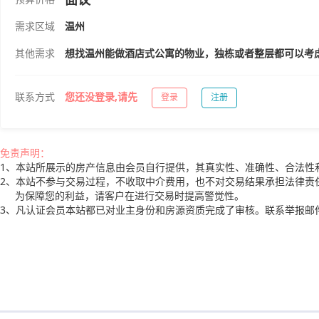
需求区域
温州
其他需求
想找温州能做酒店式公寓的物业，独栋或者整层都可以考
联系方式
您还没登录,请先
登录
注册
免责声明：
1、本站所展示的房产信息由会员自行提供，其真实性、准确性、合法性
2、本站不参与交易过程，不收取中介费用，也不对交易结果承担法律责
为保障您的利益，请客户在进行交易时提高警觉性。
3、凡认证会员本站都已对业主身份和房源资质完成了审核。联系举报邮