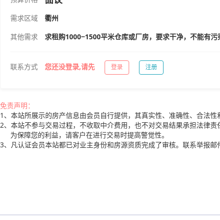
需求区域
衢州
其他需求
求租购1000−1500平米仓库或厂房，要求干净，不能有
联系方式
您还没登录,请先
登录
注册
免责声明：
1、本站所展示的房产信息由会员自行提供，其真实性、准确性、合法性
2、本站不参与交易过程，不收取中介费用，也不对交易结果承担法律责
为保障您的利益，请客户在进行交易时提高警觉性。
3、凡认证会员本站都已对业主身份和房源资质完成了审核。联系举报邮