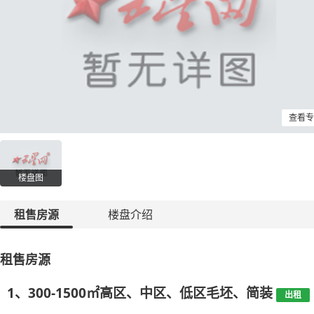
查看专
楼盘图
租售房源
楼盘介绍
租售房源
1、300-1500㎡高区、中区、低区毛坯、简装
出租