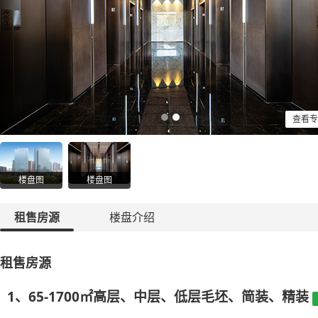
查看专
楼盘图
楼盘图
租售房源
楼盘介绍
租售房源
1、65-1700㎡高层、中层、低层毛坯、简装、精装