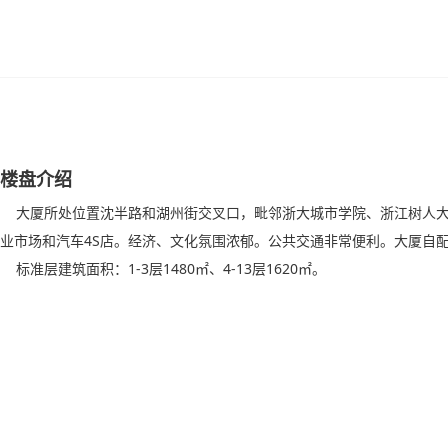
楼盘介绍
大厦所处位置沈半路和湖州街交叉口，毗邻浙大城市学院、浙江树人大
业市场和汽车4S店。经济、文化氛围浓郁。公共交通非常便利。大厦自
标准层建筑面积：1-3层1480㎡、4-13层1620㎡。