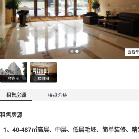
查看专
楼盘图
楼盘图
租售房源
楼盘介绍
租售房源
1、40-487㎡高层、中层、低层毛坯、简单装修、精