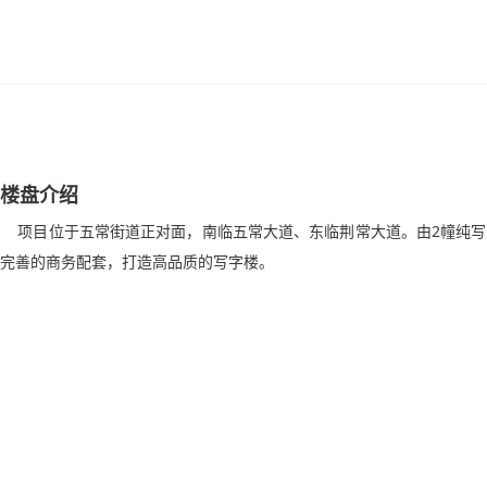
楼盘介绍
项目位于五常街道正对面，南临五常大道、东临荆常大道。由2幢纯写
完善的商务配套，打造高品质的写字楼。