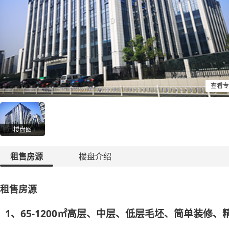
查看专
楼盘图
租售房源
楼盘介绍
租售房源
1、65-1200㎡高层、中层、低层毛坯、简单装修、