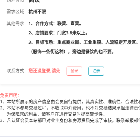
需求区域
杭州不限
其他需求
1、合作方式：联营、直营。
2、店铺要求：门宽3.8米以上。
3、目标市场：重点商业街、工业重镇、人流稳定开发区
（服饰一条街这种），旁边是餐饮的也不要。
联系方式
您还没登录,请先
登录
注册
免责声明：
1、本站所展示的房产信息由会员自行提供，其真实性、准确性、合法性
2、本站不参与交易过程，不收取中介费用，也不对交易结果承担法律责
为保障您的利益，请客户在进行交易时提高警觉性。
3、凡认证会员本站都已对业主身份和房源资质完成了审核。联系举报邮